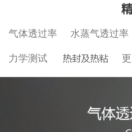
气体透过率
水蒸气透过
热封及热粘
力学测试
更