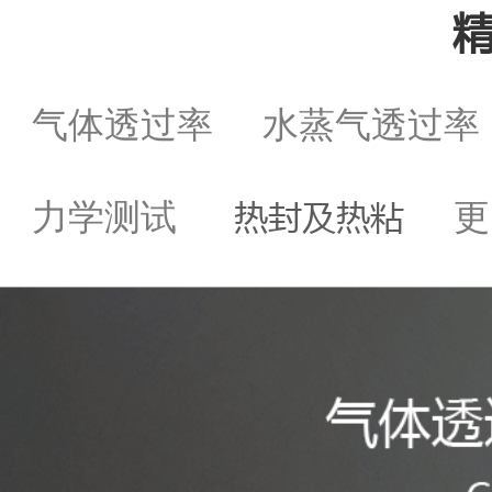
气体透过率
水蒸气透过
热封及热粘
力学测试
更