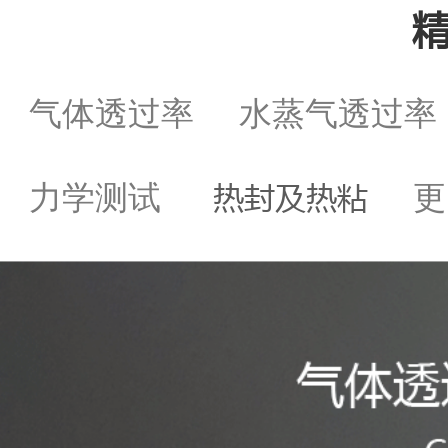
气体透过率
水蒸气透过
热封及热粘
力学测试
更